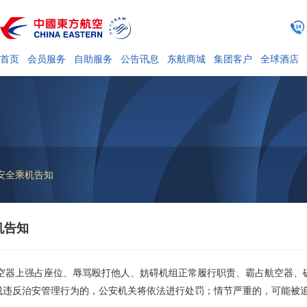
首页
会员服务
自助服务
公告讯息
东航商城
集团客户
全球酒店
 安全乘机告知
机告知
上强占座位、辱骂殴打他人、妨碍机组正常履行职责、霸占航空器、破
成违反治安管理行为的，公安机关将依法进行处罚；情节严重的，可能被