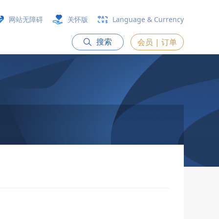
网站无障碍
关怀版
Language & Currency
会员 | 订单
搜索