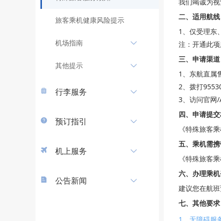
我们竭诚为视
二、适用航线
旅客乘机健康风险提示
1、仅受理东
机场指南
注：开通此项
三、申请渠道
其他提示
1、东航直属
2、拨打9553
行李服务
3、访问官网/
四、申请提交
预订指引
《特殊旅客乘
五、乘机需携
机上服务
《特殊旅客乘
六、办理乘机
公告新闻
建议您在航班
七、其他要求
1、无障碍服务