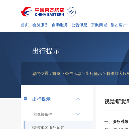
首页
会员服务
自助服务
公告讯息
东航商城
集团客户
出行提示
您的位置：首页 > 公告讯息 > 出行提示 > 特殊旅客
出行提示
视觉/听觉
运输总条件
一、服务对象
特殊旅客服务须知