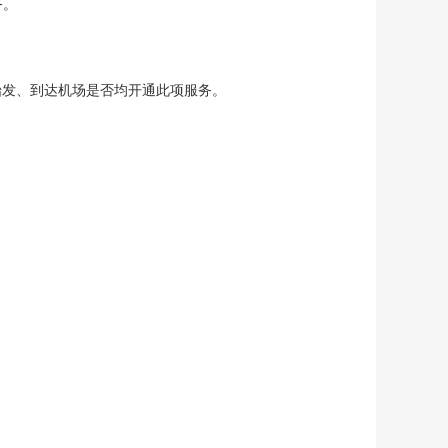
务。
始发、到达机场是否均开通此项服务。