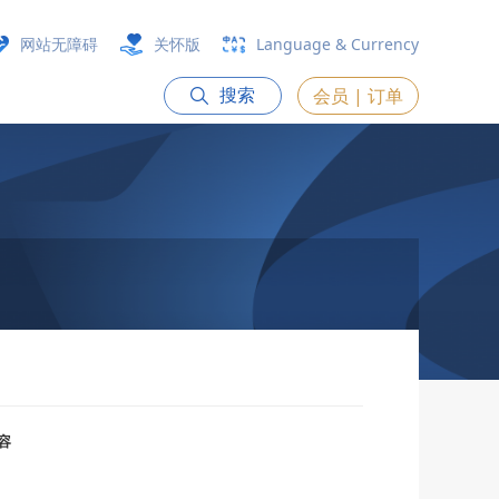
网站无障碍
关怀版
Language & Currency
会员 | 订单
搜索
容