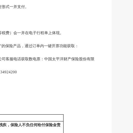
付形式一并支付。
等税费）会一并在电子行程单上体现。
功”的保险产品，通过订单内一键开票功能获取：
公司客服电话获取数电票：中国太平洋财产保险股份有限
2634924200
残疾，保险人不负任何给付保险金责