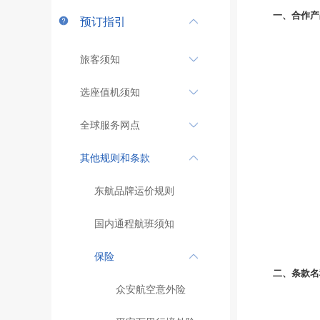
一、
合作产
预订指引
旅客须知
选座值机须知
全球服务网点
其他规则和条款
东航品牌运价规则
国内通程航班须知
保险
二、
条款名
众安航空意外险