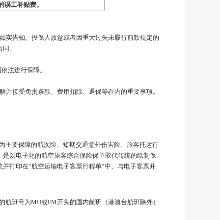
的误工补贴费。
如实告知。投保人故意或者因重大过失未履行前款规定的
合同。
项依法进行保障。
解并接受免责条款、费用扣除、退保等在内的重要事项。
害为主要保障的航次险、短期交通意外伤害险、旅客托运行
，是以电子化的航空旅客综合保险保单取代传统的纸制保
并打印在“航空运输电子客票行程单”中、与电子客票并
的航班号为
MU或FM开头的国内航班（港澳台航班除外）