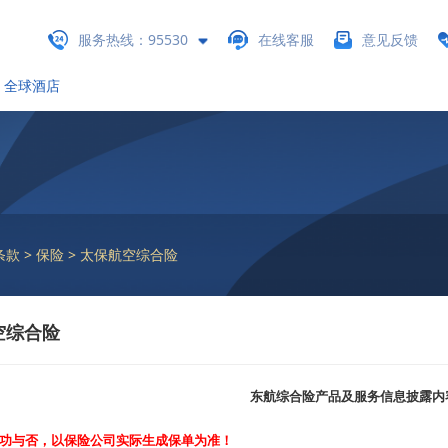
服务热线：95530
在线客服
意见反馈
全球酒店
款 > 保险 > 太保航空综合险
空综合险
东航综合险产品及服务信息披露内
功与否，以保险公司实际生成保单为准！