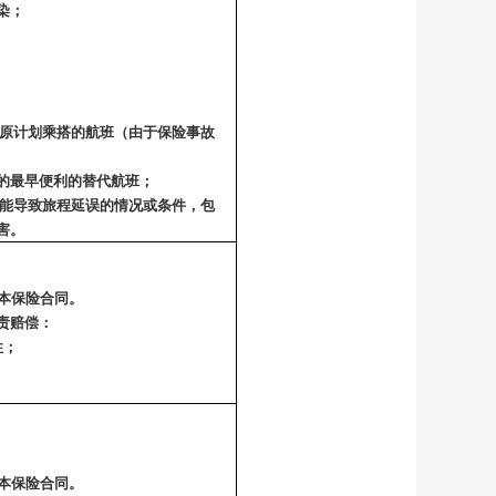
染；
原计划乘搭的航班（由于保险事故
的最早便利的替代航班；
能导致旅程延误的情况或条件，包
害。
于本保险合同。
责赔偿：
性；
于本保险合同。