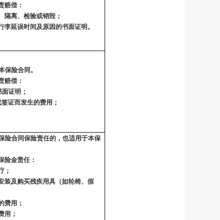
责赔偿：
、隔离、检验或销毁；
行李延误时间及原因的书面证明。
于本保险合同。
责赔偿：
书面证明；
或签证而发生的费用；
本保险合同保险责任的，也适用于本保
保险金责任：
疗；
安装及购买残疾用具（如轮椅、假
的费用；
费用；