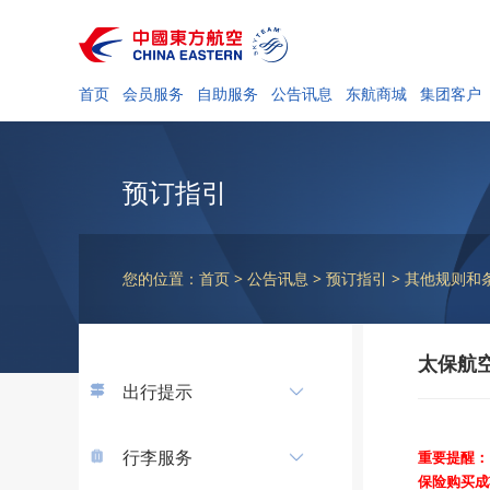
首页
会员服务
自助服务
公告讯息
东航商城
集团客户
预订指引
您的位置：首页 > 公告讯息 > 预订指引 > 其他规则和条
太保航
出行提示
行李服务
重要提醒：
保险购买成