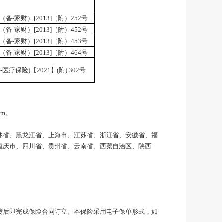
（备
-家财）[2013]（附）252号
（备
-家财）[2013]（附）452号
（备
-家财）[2013]（附）453号
（备
-家财）[2013]（附）464号
-医疗保险)【2021】(附) 302号
com。
林省、黑龙江省、上海市、江苏省、浙江省、安徽省、福
重庆市、四川省、贵州省、云南省、西藏自治区、陕西
费后即完成保险合同订立。本保险采用电子保单形式，如