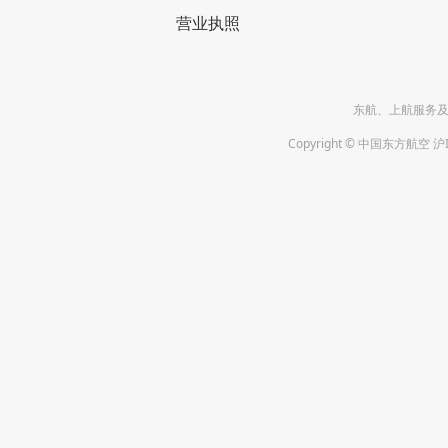
营业执照
东航、上航服务及投诉
Copyright © 中国东方航空 沪I