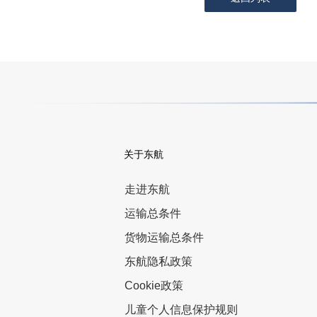
关于东航
走进东航
运输总条件
货物运输总条件
东航隐私政策
Cookie政策
儿童个人信息保护规则