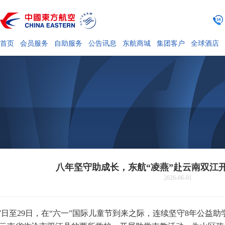
首页
会员服务
自助服务
公告讯息
东航商城
集团客户
全球酒店
八年坚守助成长，东航“凌燕”赴云南双江开
2026-06-01
27日至29日，在“六一”国际儿童节到来之际，连续坚守8年公益